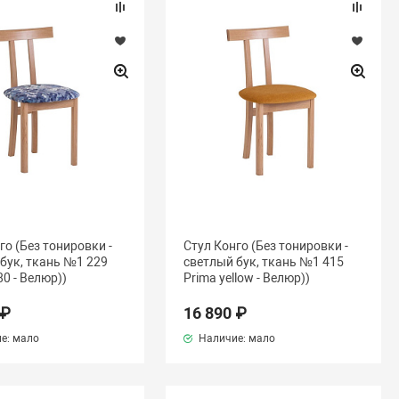
го (Без тонировки -
Стул Конго (Без тонировки -
бук, ткань №1 229
светлый бук, ткань №1 415
80 - Велюр))
Prima yellow - Велюр))
 ₽
16 890 ₽
е: мало
Наличие: мало