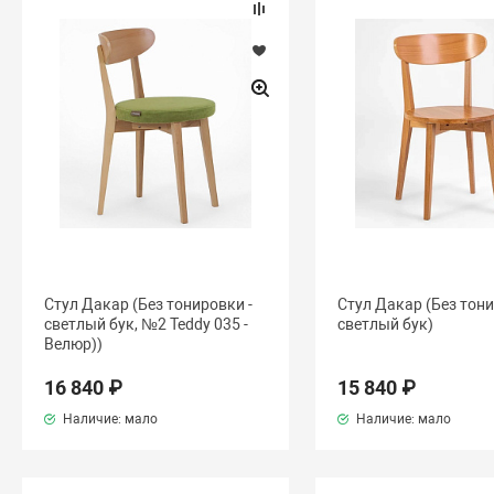
Стул Дакар (Без тонировки -
Стул Дакар (Без тони
светлый бук, №2 Teddy 035 -
светлый бук)
Велюр))
16 840 ₽
15 840 ₽
Наличие: мало
Наличие: мало