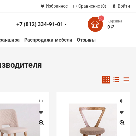
Избранное
Сравнение
(0)
Войти
0
Корзина
+7 (812) 334-91-01
к
0 ₽
раншиза
Распродажа мебели
Отзывы
изводителя