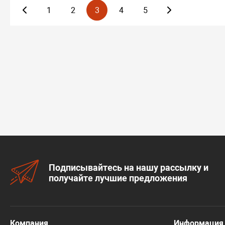
1
2
3
4
5
Подписывайтесь на нашу рассылку и
получайте лучшие предложения
Компания
Информация