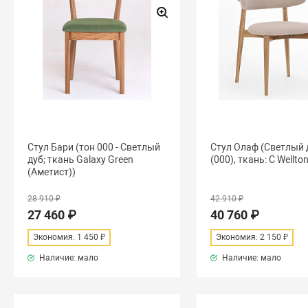
Стул Бари (тон 000 - Светлый
Стул Олаф (Светлый 
дуб; ткань Galaxy Green
(000), ткань: C Wellto
(Аметист))
28 910 ₽
42 910 ₽
27 460 ₽
40 760 ₽
Экономия: 1 450 ₽
Экономия: 2 150 ₽
Наличие: мало
Наличие: мало