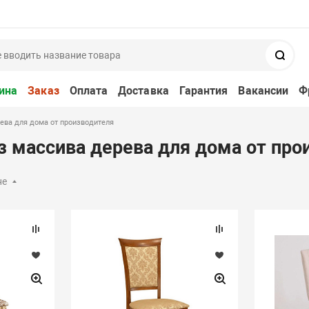
Поис
ина
Заказ
Оплата
Доставка
Гарантия
Вакансии
Ф
ева для дома от производителя
з массива дерева для дома от про
не