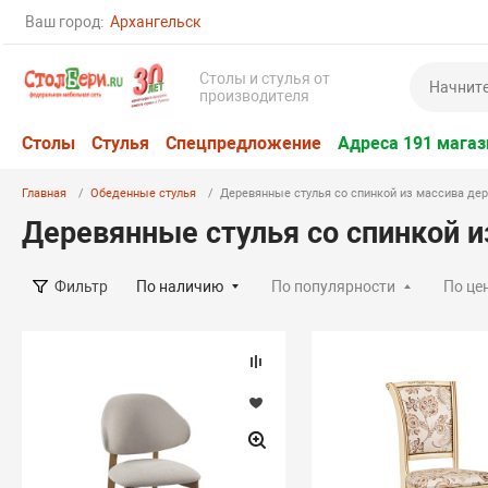
Ваш город:
Архангельск
Столы и стулья от
производителя
Столы
Стулья
Спецпредложение
Адреса 191 магаз
Главная
Обеденные стулья
Деревянные стулья со спинкой из массива дер
Деревянные стулья со спинкой и
По наличию
По популярности
По це
Фильтр