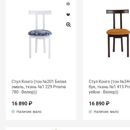
Стул Конго (тон №201 Белая
Стул Конго (тон №34
эмаль, ткань №1 229 Prisma
бук, ткань №1 415 Pr
780 - Велюр))
yellow - Велюр))
16 890 ₽
16 890 ₽
Наличие: мало
Наличие: мало