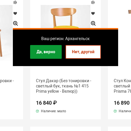
Ваш регион: Архангельск
Да, верно
Нет, другой
ровки -
Стул Дакар (Без тонировки -
Стул Кон
светлый бук, ткань №1 415
светлый 
Prima yellow - Велюр))
Prisma 7
16 840 ₽
16 890
Наличие: мало
Наличи