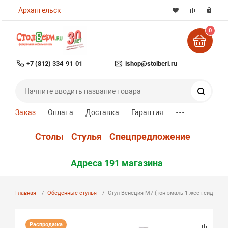
Архангельск
0
+7 (812) 334-91-01
ishop@stolberi.ru
Поиск
...
Заказ
Оплата
Доставка
Гарантия
Столы
Стулья
Спецпредложение
Адреса 191 магазина
Главная
Обеденные стулья
Стул Венеция М7 (тон эмаль 1 жест.сиденье)
Распродажа