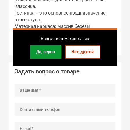
Классика.
Гостиная – это основное предназначение
этого стула.
Материал каркаса: массив березы.
Габариты: 430 x 1020 x 510 мм.
Ваш регион: Архангельск
Вес стула: 7 кг.
Гарантия: 2 года.
Да, верно
Нет, другой
Задать вопрос о товаре