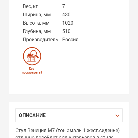
Вес, кг
7
Ширина, мм
430
Высота, мм
1020
Глубина, мм
510
Производитель
Россия
ОПИСАНИЕ
Стул Венеция М7 (тон эмаль 1 жест.сиденье)
отлично подойдет для интерьеров в стиле