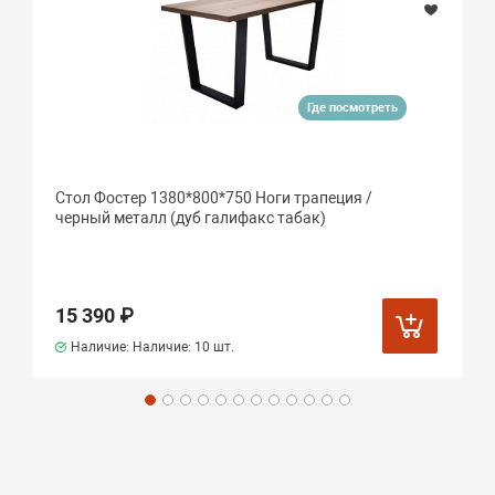
Где посмотреть
Стол Фостер 1380*800*750 Ноги трапеция /
черный металл (дуб галифакс табак)
15 390 ₽
Наличие: Наличие:
10 шт.