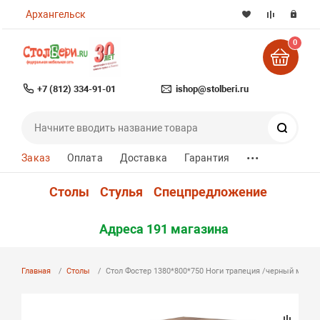
Архангельск
0
+7 (812) 334-91-01
ishop@stolberi.ru
Поиск
...
Заказ
Оплата
Доставка
Гарантия
Столы
Стулья
Спецпредложение
Адреса 191 магазина
Главная
Столы
Стол Фостер 1380*800*750 Ноги трапеция /черный металл