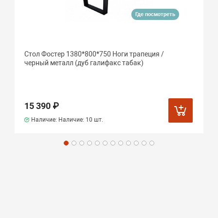
Где посмотреть
Стол Фостер 1380*800*750 Ноги трапеция /
черный металл (дуб галифакс табак)
15 390 ₽
Наличие: Наличие:
10 шт.