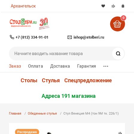
Архангельск
0
+7 (812) 334-91-01
ishop@stolberi.ru
Поиск
...
Заказ
Оплата
Доставка
Гарантия
Столы
Стулья
Спецпредложение
Адреса 191 магазина
Главная
Обеденные стулья
Стул Венеция М4 (тон 9М тк. 226/1)
Распродажа