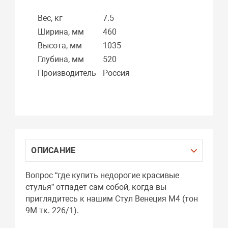
Вес, кг
7.5
Ширина, мм
460
Высота, мм
1035
Глубина, мм
520
Производитель
Россия
ОПИСАНИЕ
Вопрос “где купить недорогие красивые
стулья” отпадет сам собой, когда вы
приглядитесь к нашим Стул Венеция М4 (тон
9М тк. 226/1).