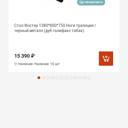
Где посмотреть
Стол Фостер 1380*800*750 Ноги трапеция /
черный металл (дуб галифакс табак)
15 390 ₽
Наличие: Наличие:
10 шт.