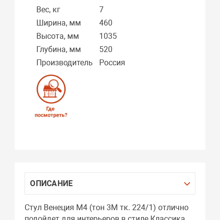
Вес, кг
7
Ширина, мм
460
Высота, мм
1035
Глубина, мм
520
Производитель
Россия
ОПИСАНИЕ
Стул Венеция М4 (тон 3М тк. 224/1) отлично
подойдет для интерьеров в стиле Классика.