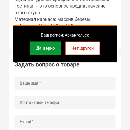
Гостиная – это основное предназначение
этого стула.
Материал каркаса: массив березы.
Габариты: 460 x 1035 x 520 мм.
Вес стула: 7 кг.
Ваш регион: Архангельск
Гарантия: 2 года.
Да, верно
Нет, другой
Задать вопрос о товаре