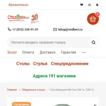
Архангельск
0
+7 (812) 334-91-01
ishop@stolberi.ru
Поиск
...
Заказ
Оплата
Доставка
Гарантия
Столы
Стулья
Спецпредложение
Адреса 191 магазина
Главная
Обеденные стулья
Стул Венеция М4 (тон 3М тк. 224/1)
Распродажа