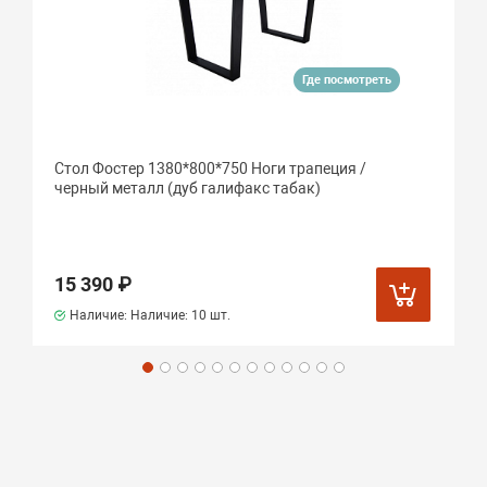
Где посмотреть
Стол Фостер 1380*800*750 Ноги трапеция /
черный металл (дуб галифакс табак)
15 390 ₽
Наличие: Наличие:
10 шт.