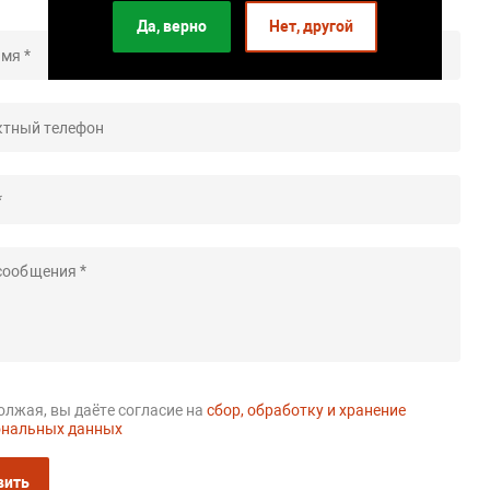
Да, верно
Нет, другой
лжая, вы даёте согласие на
сбор, обработку и хранение
ональных данных
вить