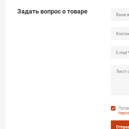
Задать вопрос о товаре
Продо
перс
Отпра