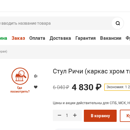
Поис
ина
Заказ
Оплата
Доставка
Гарантия
Вакансии
Ф
ерая)
Стул Ричи (каркас хром 
4 830 ₽
6 040 ₽
Экономия: 1 2
Цены и акции действительны для СПБ, МСК, Н
В корзину
К