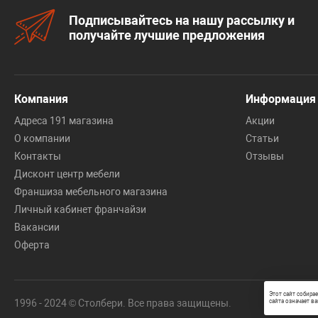
Подписывайтесь на нашу рассылку и
получайте лучшие предложения
Компания
Информация
Адреса 191 магазина
Акции
О компании
Статьи
Контакты
Отзывы
Дисконт центр мебели
Франшиза мебельного магазина
Личный кабинет франчайзи
Вакансии
Оферта
Этот сайт собира
1996 - 2024 © Столбери. Все права защищены.
сайта означает ва