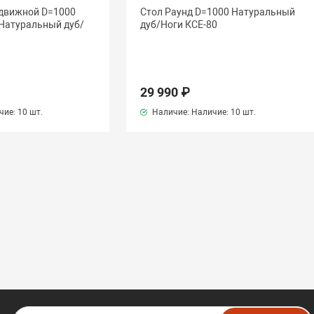
здвижной D=1000
Стол Раунд D=1000 Натуральный
 Натуральный дуб/
дуб/Ноги КСЕ-80
29 990 ₽
чие:
10 шт.
Наличие: Наличие:
10 шт.