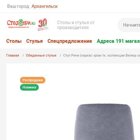
Ваш город:
Архангельск
Столы и стулья от
производителя
Столы
Стулья
Спецпредложение
Адреса 191 магаз
Главная
Обеденные стулья
Стул Ричи (каркас хром тк. коллекции Велюр с
Распродажа
Новинка