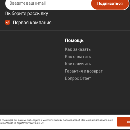
Подписаться
Выберите рассылку
Первая кампания
Помощь
Как заказать
Как оплатить
Как получить
Гарантия и возврат
Вопрос Ответ
ет cookie-файлы, данные об IP-адресе и местоположении пользователей. Дальнейшее использование
Я 
ше согласие на обработку таких данных.