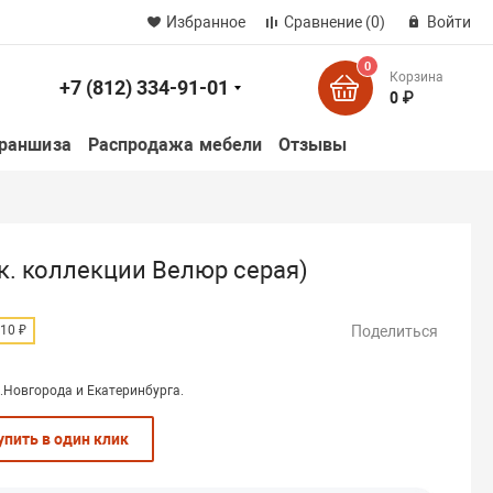
Избранное
Сравнение
(0)
Войти
0
Корзина
+7 (812) 334-91-01
к
0 ₽
раншиза
Распродажа мебели
Отзывы
тк. коллекции Велюр серая)
Поделиться
10 ₽
.Новгорода и Екатеринбурга.
упить в один клик