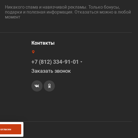
Никакого спама и навязчивой рекламы. Только бонусы,
подарки и полезная информация. Отказаться можно в любой
момент
Контакты
+7 (812) 334-91-01
Заказать звонок
согласен