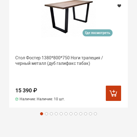
Где посмотреть
Стол Фостер 1380*800*750 Ноги трапеция /
черный металл (дуб галифакс табак)
15 390 ₽
Наличие: Наличие:
10 шт.