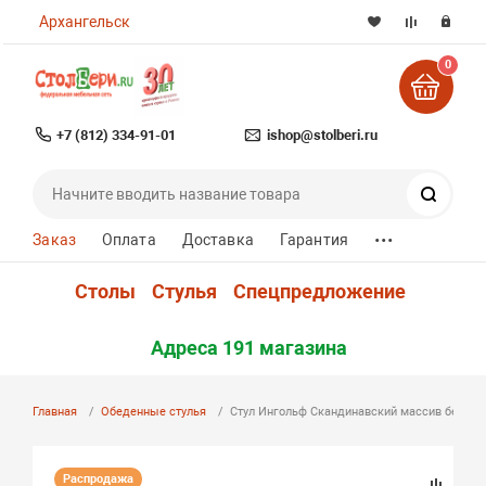
Архангельск
0
+7 (812) 334-91-01
ishop@stolberi.ru
Поиск
...
Заказ
Оплата
Доставка
Гарантия
Столы
Стулья
Спецпредложение
Адреса 191 магазина
Главная
Обеденные стулья
Стул Ингольф Скандинавский массив березы
Распродажа