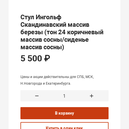
Стул Ингольф
Скандинавский массив
березы (тон 24 коричневый
массив сосны/сиденье
массив сосны)
5 500 ₽
Цены и акции действительны для СПБ, МСК,
Н.Новгорода и Екатеринбурга.
В корзину
Купить в один клик