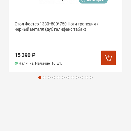
Где посмотреть
Стол Фостер 1380*800*750 Ноги трапеция /
черный металл (дуб галифакс табак)
15 390 ₽
Наличие: Наличие:
10 шт.