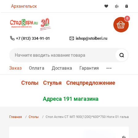
Архангельск
0
+7 (812) 334-91-01
ishop@stolberi.ru
Поиск
...
Заказ
Оплата
Доставка
Гарантия
Столы
Стулья
Спецпредложение
Адреса 191 магазина
Главная
Столы
Стол Аспен СТ МП 900(1200)*600*750 Ноги 01 гальваника