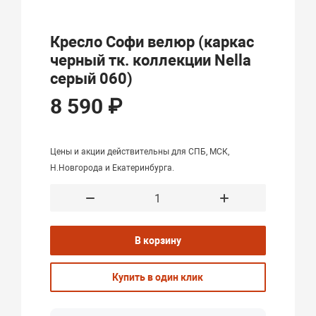
Кресло Софи велюр (каркас
черный тк. коллекции Nella
серый 060)
8 590 ₽
Цены и акции действительны для СПБ, МСК,
Н.Новгорода и Екатеринбурга.
В корзину
Купить в один клик