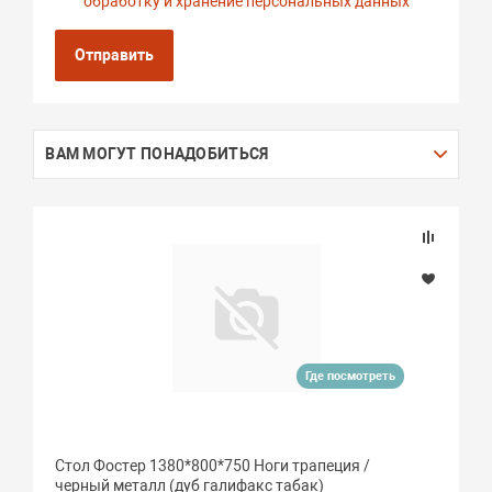
обработку и хранение персональных данных
Отправить
ВАМ МОГУТ ПОНАДОБИТЬСЯ
Где посмотреть
Стол Фостер 1380*800*750 Ноги трапеция /
черный металл (дуб галифакс табак)