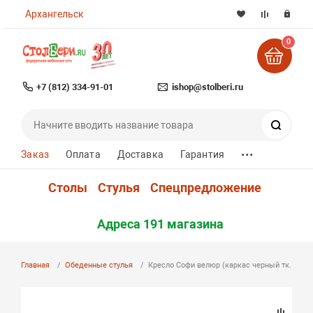
Архангельск
0
+7 (812) 334-91-01
ishop@stolberi.ru
Поиск
...
Заказ
Оплата
Доставка
Гарантия
Столы
Стулья
Спецпредложение
Адреса 191 магазина
Главная
Обеденные стулья
Кресло Софи велюр (каркас черный тк. колле