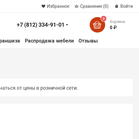
Избранное
Сравнение
(0)
Войти
0
Корзина
+7 (812) 334-91-01
к
0 ₽
раншиза
Распродажа мебели
Отзывы
чаться от цены в розничной сети.