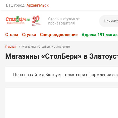
Ваш город:
Архангельск
Столы и стулья от
производителя
Столы
Стулья
Спецпредложение
Адреса 191 магаз
Главная
Магазины «СтолБери» в Златоусте
Магазины «СтолБери» в Златоус
Цена на сайте действует только при оформлении зак