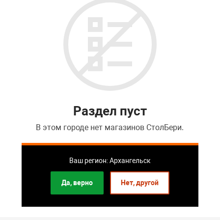
Раздел пуст
В этом городе нет магазинов СтолБери.
Перейти в список розничных магазинов
Ваш регион: Архангельск
Да, верно
Нет, другой