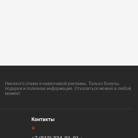
Никакого спама и навязчивой рекламы. Только бонусы,
подарки и полезная информация. Отказаться можно в любой
момент
Контакты