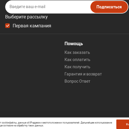
Подписаться
Выберите рассылку
Первая кампания
Помощь
Как заказать
Как оплатить
Как получить
Гарантия и возврат
Вопрос Ответ
ет cookie-файлы, данные об IP-адресе и местоположении пользователей. Дальнейшее использование
Я 
ше согласие на обработку таких данных.