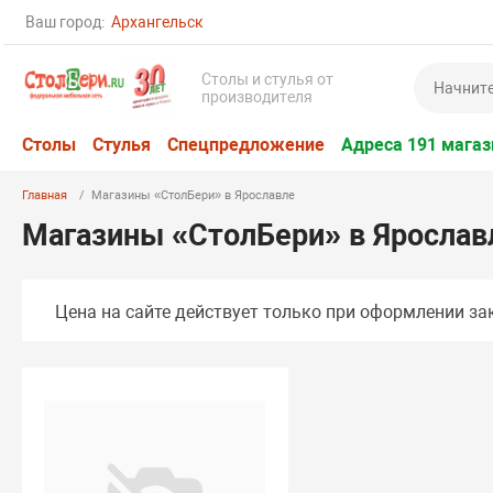
Ваш город:
Архангельск
Столы и стулья от
производителя
Столы
Стулья
Спецпредложение
Адреса 191 магаз
Главная
Магазины «СтолБери» в Ярославле
Магазины «СтолБери» в Ярослав
Цена на сайте действует только при оформлении зак