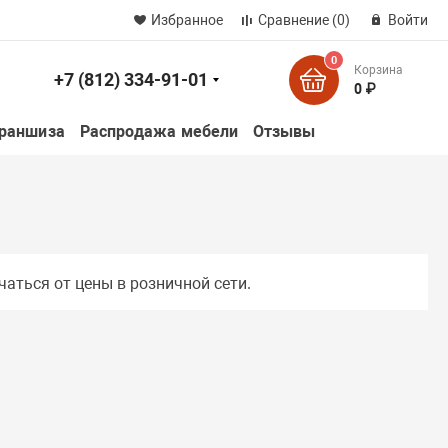
Избранное
Сравнение
(0)
Войти
0
Корзина
+7 (812) 334-91-01
к
0 ₽
раншиза
Распродажа мебели
Отзывы
чаться от цены в розничной сети.