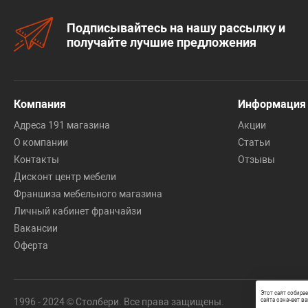
Подписывайтесь на нашу рассылку и
получайте лучшие предложения
Компания
Информация
Адреса 191 магазина
Акции
О компании
Статьи
Контакты
Отзывы
Дисконт центр мебели
Франшиза мебельного магазина
Личный кабинет франчайзи
Вакансии
Оферта
Этот сайт собира
1996 - 2024 © Столбери. Все права защищены.
сайта означает ва