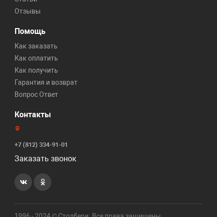
Отзывы
Помощь
Как заказать
Как оплатить
Как получить
Гарантия и возврат
Вопрос Ответ
Контакты
+7 (812) 334-91-01
Заказать звонок
1996 - 2024 © Столбери. Все права защищены.