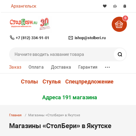
Архангельск
0
+7 (812) 334-91-01
ishop@stolberi.ru
Поиск
...
Заказ
Оплата
Доставка
Гарантия
Столы
Стулья
Спецпредложение
Адреса 191 магазина
Главная
Магазины «СтолБери» в Якутске
Магазины «СтолБери» в Якутске