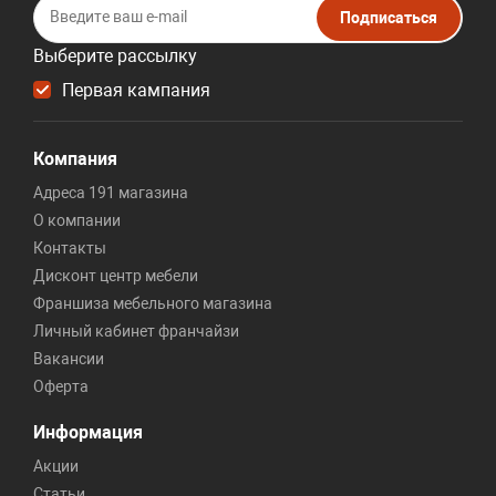
Подписаться
Выберите рассылку
Первая кампания
Компания
Адреса 191 магазина
О компании
Контакты
Дисконт центр мебели
Франшиза мебельного магазина
Личный кабинет франчайзи
Вакансии
Оферта
Информация
Акции
Статьи