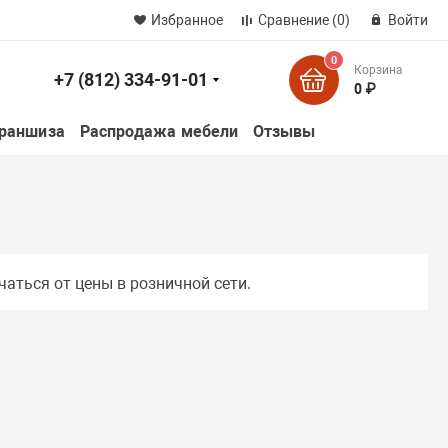
Избранное
Сравнение
(0)
Войти
0
Корзина
+7 (812) 334-91-01
к
0 ₽
раншиза
Распродажа мебели
Отзывы
чаться от цены в розничной сети.