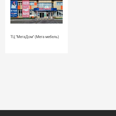
ТЦ "МегаДом" (Мега мебель)