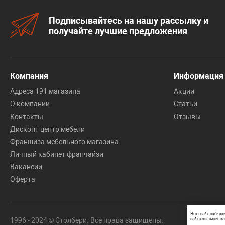
Подписывайтесь на нашу рассылку и
получайте лучшие предложения
Компания
Информация
Адреса 191 магазина
Акции
О компании
Статьи
Контакты
Отзывы
Дисконт центр мебели
Франшиза мебельного магазина
Личный кабинет франчайзи
Вакансии
Оферта
Этот сайт собира
1996 - 2024 © Столбери. Все права защищены.
сайта означает ва