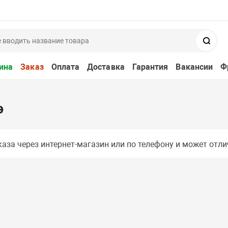
Поис
ина
Заказ
Оплата
Доставка
Гарантия
Вакансии
Ф
э
аза через интернет-магазин или по телефону и может отли