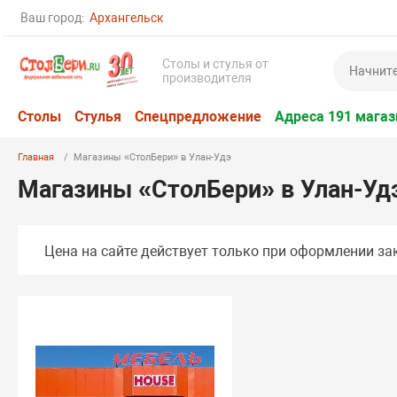
Ваш город:
Архангельск
Столы и стулья от
производителя
Столы
Стулья
Спецпредложение
Адреса 191 магаз
Главная
Магазины «СтолБери» в Улан-Удэ
Магазины «СтолБери» в Улан-Уд
Цена на сайте действует только при оформлении зак