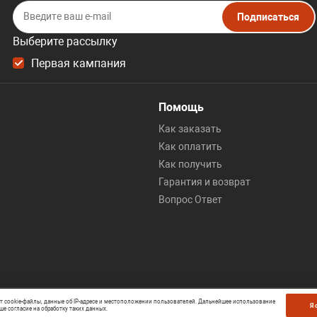
Подписаться
Выберите рассылку
Первая кампания
Помощь
Как заказать
Как оплатить
Как получить
Гарантия и возврат
Вопрос Ответ
ет cookie-файлы, данные об IP-адресе и местоположении пользователей. Дальнейшее использование
Я 
ше согласие на обработку таких данных.