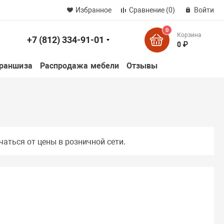
Избранное
Сравнение
(0)
Войти
0
Корзина
+7 (812) 334-91-01
к
0 ₽
раншиза
Распродажа мебели
Отзывы
чаться от цены в розничной сети.