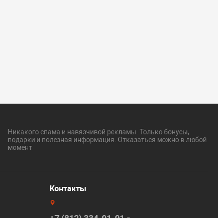
Никакого спама и навязчивой рекламы. Только бонусы,
подарки и полезная информация. Отказаться можно в любой
момент
Контакты