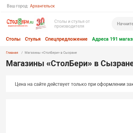
Ваш город:
Архангельск
Столы и стулья от
производителя
Столы
Стулья
Спецпредложение
Адреса 191 магаз
Главная
Магазины «СтолБери» в Сызране
Магазины «СтолБери» в Сызран
Цена на сайте действует только при оформлении зак