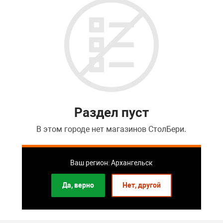
Раздел пуст
В этом городе нет магазинов СтолБери.
Перейти в список розничных магазинов
Ваш регион: Архангельск
Да, верно
Нет, другой