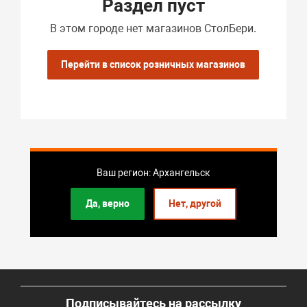
Раздел пуст
В этом городе нет магазинов СтолБери.
Перейти в список розничных магазинов
Ваш регион: Архангельск
Да, верно
Нет, другой
Подписывайтесь на рассылку