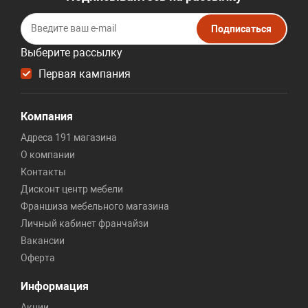
Подписаться
Выберите рассылку
Первая кампания
Компания
Адреса 191 магазина
О компании
Контакты
Дисконт центр мебели
Франшиза мебельного магазина
Личный кабинет франчайзи
Вакансии
Оферта
Информация
Акции