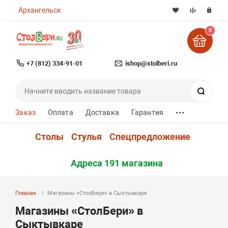
Архангельск
0
+7 (812) 334-91-01
ishop@stolberi.ru
Поиск
...
Заказ
Оплата
Доставка
Гарантия
Столы
Стулья
Спецпредложение
Адреса 191 магазина
Главная
Магазины «СтолБери» в Сыктывкаре
Магазины «СтолБери» в
Сыктывкаре