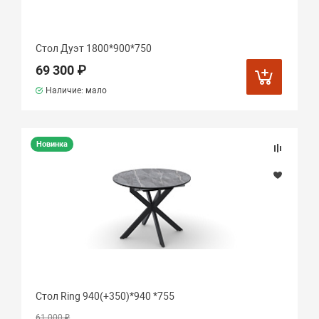
Стол Дуэт 1800*900*750
69 300 ₽
Наличие: мало
Новинка
Стол Ring 940(+350)*940 *755
61 000 ₽