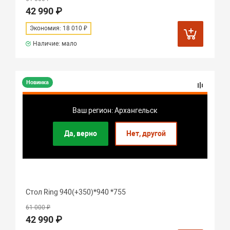
42 990 ₽
Экономия: 18 010 ₽
Наличие: мало
Новинка
Ваш регион: Архангельск
Да, верно
Нет, другой
Стол Ring 940(+350)*940 *755
61 000 ₽
42 990 ₽