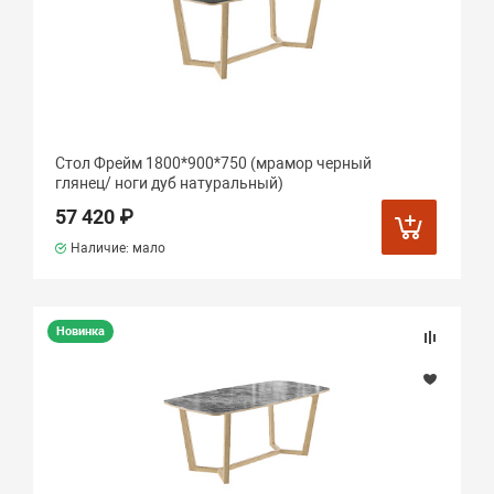
Стол Фрейм 1800*900*750 (мрамор черный
глянец/ ноги дуб натуральный)
57 420 ₽
Наличие: мало
Новинка