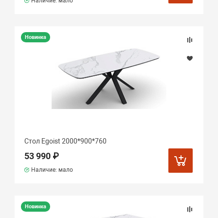
Наличие: мало
Новинка
Стол Еgoist 2000*900*760
53 990 ₽
Наличие: мало
Новинка