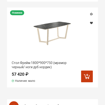
Новинка
Стол Фрейм 1800*900*750 (мрамор
черный/ ноги дуб нордик)
57 420 ₽
Наличие: мало