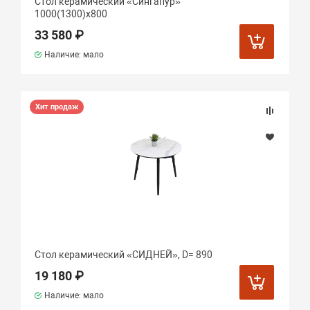
Стол керамический «Сингапур»
1000(1300)х800
33 580 ₽
Наличие: мало
Хит продаж
Стол керамический «СИДНЕЙ», D= 890
19 180 ₽
Наличие: мало