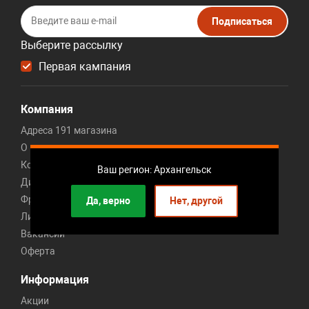
Подписаться
Выберите рассылку
Первая кампания
Компания
Адреса 191 магазина
О компании
Контакты
Ваш регион: Архангельск
Дисконт центр мебели
Франшиза мебельного магазина
Да, верно
Нет, другой
Личный кабинет франчайзи
Вакансии
Оферта
Информация
Акции