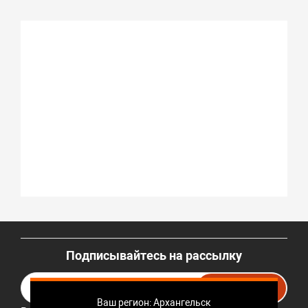
Подписывайтесь на рассылку
Подписаться
Ваш регион: Архангельск