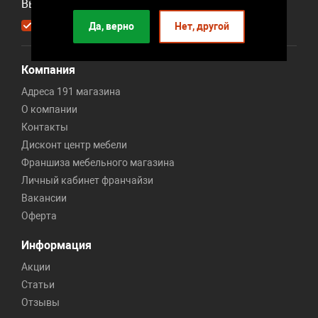
Выберите рассылку
Первая кампания
Да, верно
Нет, другой
Компания
Адреса 191 магазина
О компании
Контакты
Дисконт центр мебели
Франшиза мебельного магазина
Личный кабинет франчайзи
Вакансии
Оферта
Информация
Акции
Статьи
Отзывы