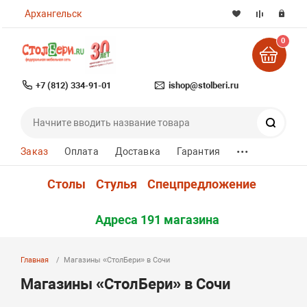
Архангельск
0
+7 (812) 334-91-01
ishop@stolberi.ru
Поиск
...
Заказ
Оплата
Доставка
Гарантия
Столы
Стулья
Спецпредложение
Адреса 191 магазина
Главная
Магазины «СтолБери» в Сочи
Магазины «СтолБери» в Сочи