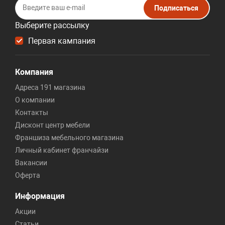
Подписаться
Выберите рассылку
Первая кампания
Компания
Адреса 191 магазина
О компании
Контакты
Дисконт центр мебели
Франшиза мебельного магазина
Личный кабинет франчайзи
Вакансии
Оферта
Информация
Акции
Статьи