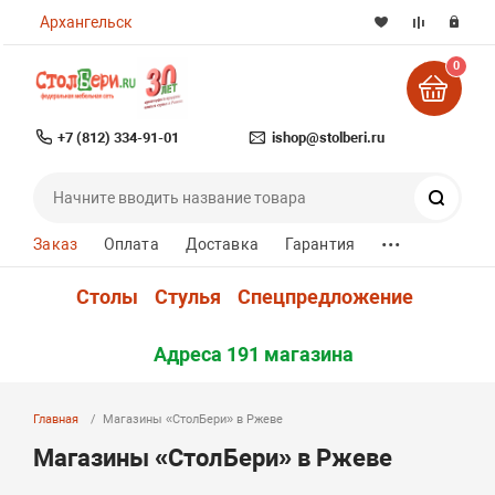
Архангельск
0
+7 (812) 334-91-01
ishop@stolberi.ru
Поиск
...
Заказ
Оплата
Доставка
Гарантия
Столы
Стулья
Спецпредложение
Адреса 191 магазина
Главная
Магазины «СтолБери» в Ржеве
Магазины «СтолБери» в Ржеве