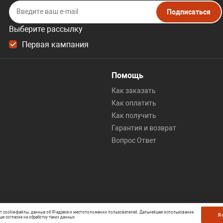
Подписаться
Выберите рассылку
Первая кампания
Помощь
Как заказать
Как оплатить
Как получить
Гарантия и возврат
Вопрос Ответ
ет cookie-файлы, данные об IP-адресе и местоположении пользователей. Дальнейшее использование
Я 
ше согласие на обработку таких данных.