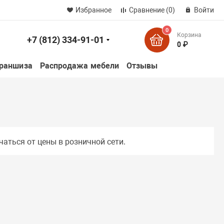
Избранное
Сравнение
(0)
Войти
0
Корзина
+7 (812) 334-91-01
к
0 ₽
раншиза
Распродажа мебели
Отзывы
чаться от цены в розничной сети.