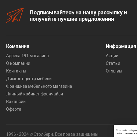
Подписывайтесь на нашу рассылку и
получайте лучшие предложения
Компания
Информация
Адреса 191 магазина
Акции
О компании
Статьи
Контакты
Отзывы
Дисконт центр мебели
Франшиза мебельного магазина
Личный кабинет франчайзи
Вакансии
Оферта
Этот сайт собира
1996 - 2024 © Столбери. Все права защищены.
сайта означает ва