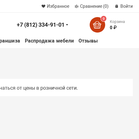
Избранное
Сравнение
(0)
Войти
0
Корзина
+7 (812) 334-91-01
к
0 ₽
раншиза
Распродажа мебели
Отзывы
чаться от цены в розничной сети.