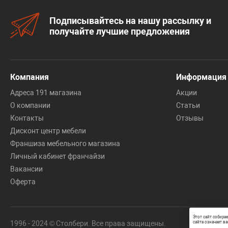
Подписывайтесь на нашу рассылку и
получайте лучшие предложения
Компания
Информация
Адреса 191 магазина
Акции
О компании
Статьи
Контакты
Отзывы
Дисконт центр мебели
Франшиза мебельного магазина
Личный кабинет франчайзи
Вакансии
Оферта
Этот сайт собира
1996 - 2024 © Столбери. Все права защищены.
сайта означает ва