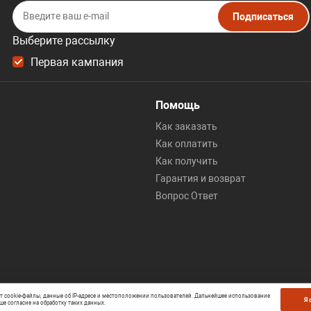
Подписаться
Выберите рассылку
Первая кампания
Помощь
Как заказать
Как оплатить
Как получить
Гарантия и возврат
Вопрос Ответ
ет cookie-файлы, данные об IP-адресе и местоположении пользователей. Дальнейшее использование
Я 
ше согласие на обработку таких данных.