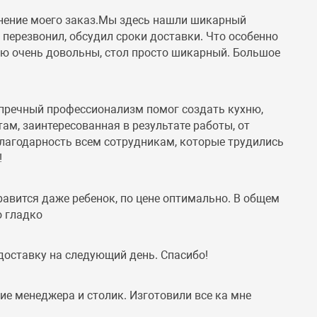
лнение моего заказ.Мы здесь нашли шикарный
перезвонил, обсудил сроки доставки. Что особенно
лью очень довольны, стол просто шикарный. Большое
упречный профессионализм помог создать кухню,
ам, заинтересованная в результате работы, от
благодарность всем сотрудникам, которые трудились
!
авится даже ребенок, по цене оптимально. В общем
о гладко
доставку на следующий день. Спасибо!
ие менеджера и столик. Изготовили все ка мне