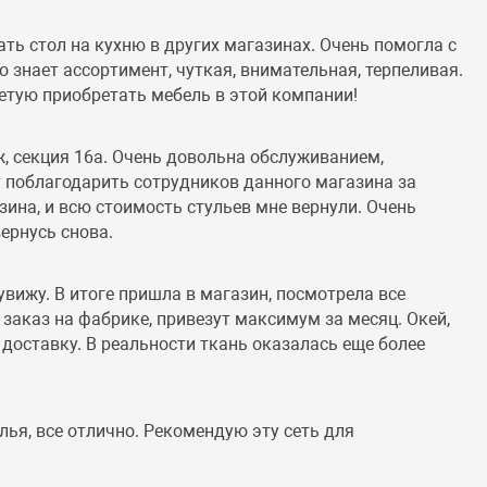
ть стол на кухню в других магазинах. Очень помогла с
 знает ассортимент, чуткая, внимательная, терпеливая.
ветую приобретать мебель в этой компании!
ж, секция 16а. Очень довольна обслуживанием,
у поблагодарить сотрудников данного магазина за
ина, и всю стоимость стульев мне вернули. Очень
ернусь снова.
увижу. В итоге пришла в магазин, посмотрела все
д заказ на фабрике, привезут максимум за месяц. Окей,
 доставку. В реальности ткань оказалась еще более
ья, все отлично. Рекомендую эту сеть для