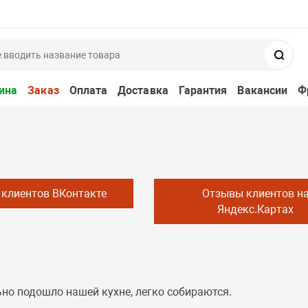
Поис
ина
Заказ
Оплата
Доставка
Гарантия
Вакансии
Ф
клиентов ВКонтакте
Отзывы клиентов н
Яндекс.Картах
ьно подошло нашей кухне, легко собираются.