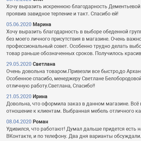
Хочу выразить искреннюю благодарность Дементьевой О
проявив завидное терпение и такт. Спасибо ей!
05.06.2020
Марина
Хочу выразить благодарность в выборе обеденной груп
без моего личного присутствия в магазине. Очень важн
профессиональный совет. Особенно трудно делать выбор
товар раньше обозначенных сроков. Получилось красив
29.05.2020
Светлана
Очень довольна товаром.Привезли все быстро,до Архан
Особенное спасибо, менеджеру Светлане Белобородовой
отличную работу.Светлана, Спасибо!!
21.05.2020
Ирина
Довольна, что оформила заказ в данном магазине. Всё
отношение к клиентам. Выбранная мебель отличного ка
08.04.2020
Роман
Удивился, что работают! Думал дальше придется есть н
ВКонтакте, и по телефону. Два дня варианты обсуждали. 