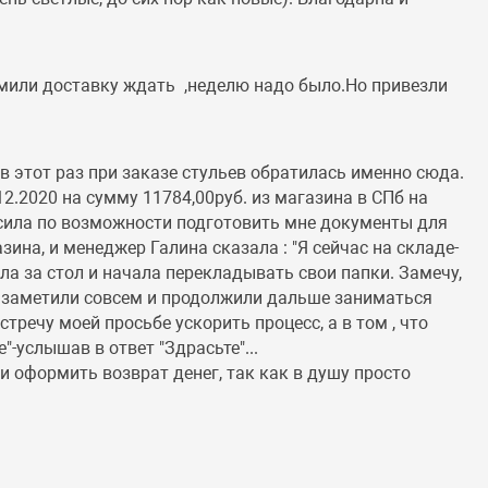
рмили доставку ждать ,неделю надо было.Но привезли
 в этот раз при заказе стульев обратилась именно сюда.
12.2020 на сумму 11784,00руб. из магазина в СПб на
осила по возможности подготовить мне документы для
зина, и менеджер Галина сказала : "Я сейчас на складе-
ела за стол и начала перекладывать свои папки. Замечу,
не заметили совсем и продолжили дальше заниматься
речу моей просьбе ускорить процесс, а в том , что
-услышав в ответ "Здрасьте"...
ли оформить возврат денег, так как в душу просто