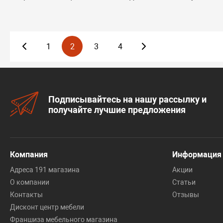
1
2
3
4
Подписывайтесь на нашу рассылку и
получайте лучшие предложения
Компания
Информация
Адреса 191 магазина
Акции
О компании
Статьи
Контакты
Отзывы
Дисконт центр мебели
Франшиза мебельного магазина