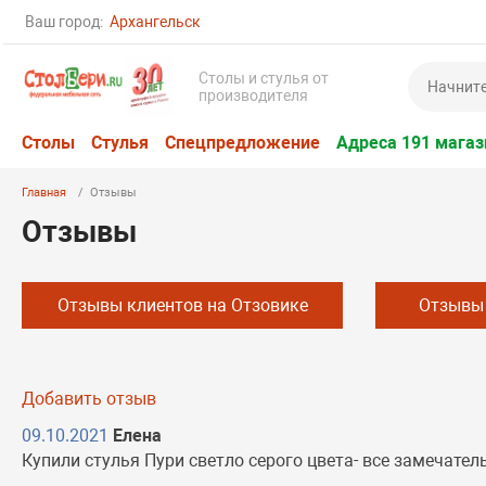
Ваш город:
Архангельск
Столы и стулья от
производителя
Столы
Стулья
Спецпредложение
Адреса 191 магаз
Главная
Отзывы
Отзывы
Отзывы клиентов на Отзовике
Отзывы 
Добавить отзыв
09.10.2021
Елена
Купили стулья Пури светло серого цвета- все замечател