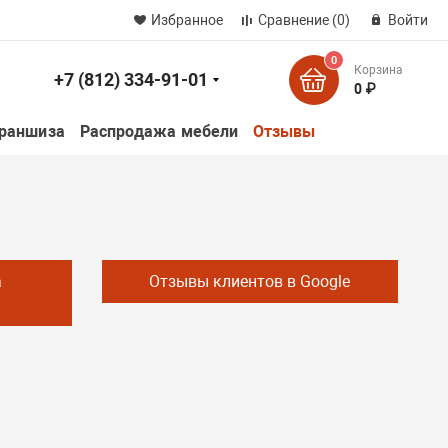
Избранное
Сравнение
(0)
Войти
0
Корзина
+7 (812) 334-91-01
к
0 ₽
раншиза
Распродажа мебели
Отзывы
а
Отзывы клиентов в Google