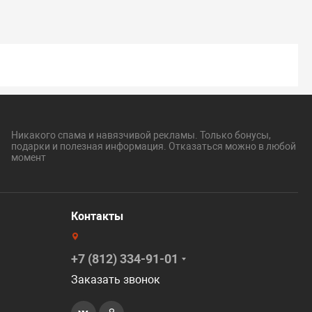
Никакого спама и навязчивой рекламы. Только бонусы,
подарки и полезная информация. Отказаться можно в любой
момент
Контакты
+7 (812) 334-91-01
Заказать звонок