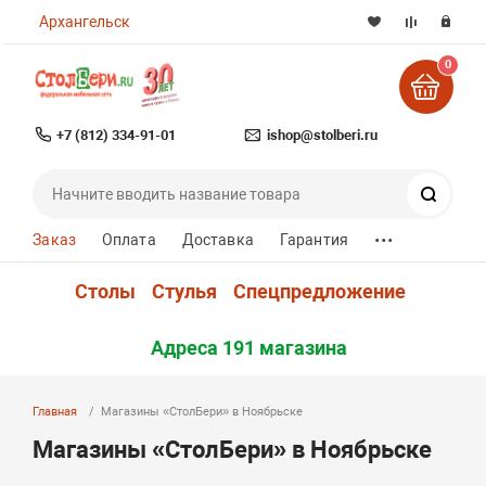
Архангельск
0
+7 (812) 334-91-01
ishop@stolberi.ru
Поиск
...
Заказ
Оплата
Доставка
Гарантия
Столы
Стулья
Спецпредложение
Адреса 191 магазина
Главная
Магазины «СтолБери» в Ноябрьске
Магазины «СтолБери» в Ноябрьске