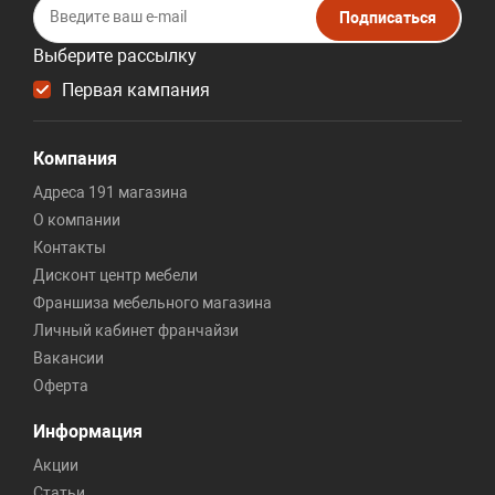
Подписаться
Выберите рассылку
Первая кампания
Компания
Адреса 191 магазина
О компании
Контакты
Дисконт центр мебели
Франшиза мебельного магазина
Личный кабинет франчайзи
Вакансии
Оферта
Информация
Акции
Статьи