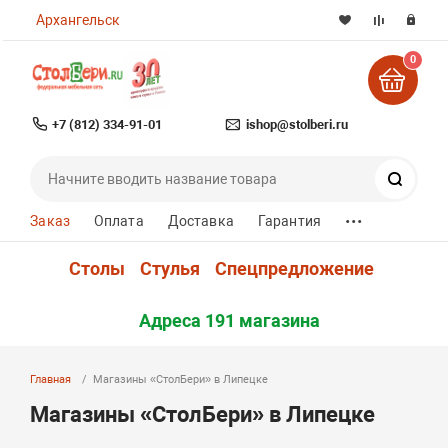
Архангельск
0
+7 (812) 334-91-01
ishop@stolberi.ru
Поиск
...
Заказ
Оплата
Доставка
Гарантия
Столы
Стулья
Спецпредложение
Адреса 191 магазина
Главная
Магазины «СтолБери» в Липецке
Магазины «СтолБери» в Липецке