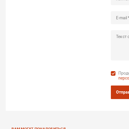
Продо
перс
Отпра
ВАМ МОГУТ ПОНАДОБИТЬСЯ