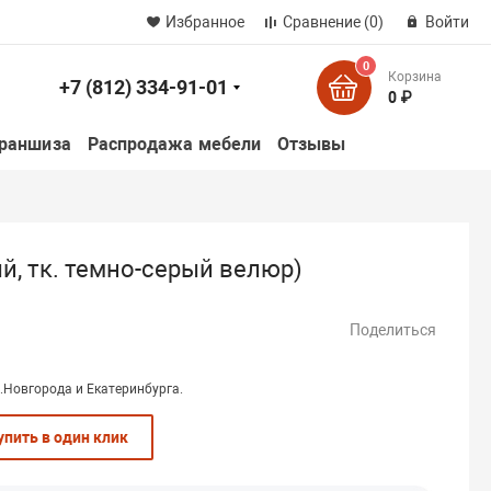
Избранное
Сравнение
(0)
Войти
0
Корзина
+7 (812) 334-91-01
к
0 ₽
раншиза
Распродажа мебели
Отзывы
й, тк. темно-серый велюр)
Поделиться
.Новгорода и Екатеринбурга.
упить в один клик