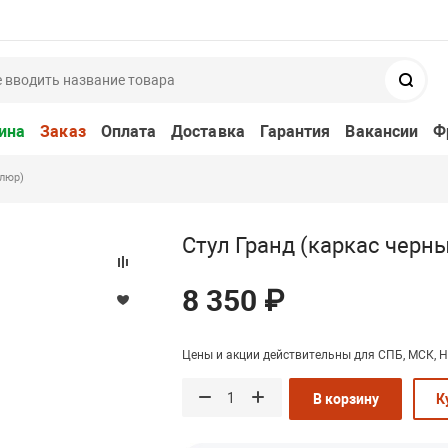
Поис
ина
Заказ
Оплата
Доставка
Гарантия
Вакансии
Ф
елюр)
Стул Гранд (каркас черны
8 350 ₽
Цены и акции действительны для СПБ, МСК, Н
В корзину
К