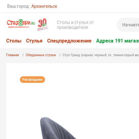
Ваш город:
Архангельск
Столы и стулья от
производителя
Столы
Стулья
Спецпредложение
Адреса 191 магаз
Главная
Обеденные стулья
Стул Гранд (каркас черный, тк. темно-серый в
Распродажа