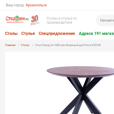
Ваш город:
Архангельск
Столы и стулья от
производителя
Столы
Стулья
Спецпредложение
Адреса 191 магаз
Главная
Столы
Стол Раунд D=1000 мм Мореный дуб/Ноги КСЕ-80