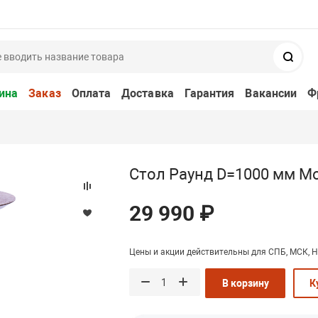
Поис
ина
Заказ
Оплата
Доставка
Гарантия
Вакансии
Ф
Стол Раунд D=1000 мм М
29 990 ₽
Цены и акции действительны для СПБ, МСК, Н
В корзину
К