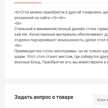
<b>Стол можно приобрести в другой тонировке, це
указанной на сайте.</b><br>
<br>
Стильный и минималистичный дизайн стола гармон
хай-тек. Качественные материалы обеспечивают до
отделка подчеркивают изысканность, делая стол 
<br>
Преимущества стола неоспоримы: он не только уд
шарм. Этот стол станет местом, где соберутся дру
вкусных блюд. Приобретая его, вы инвестируете в 
Задать вопрос о товаре