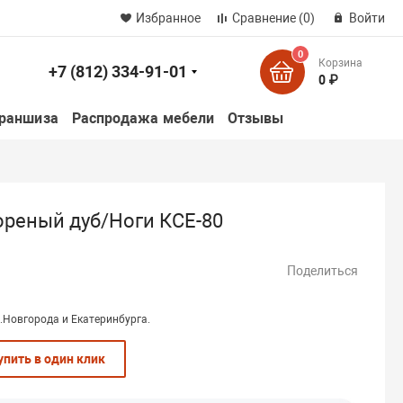
Избранное
Сравнение
(0)
Войти
0
Корзина
+7 (812) 334-91-01
к
0 ₽
раншиза
Распродажа мебели
Отзывы
ореный дуб/Ноги КСЕ-80
Поделиться
.Новгорода и Екатеринбурга.
упить в один клик