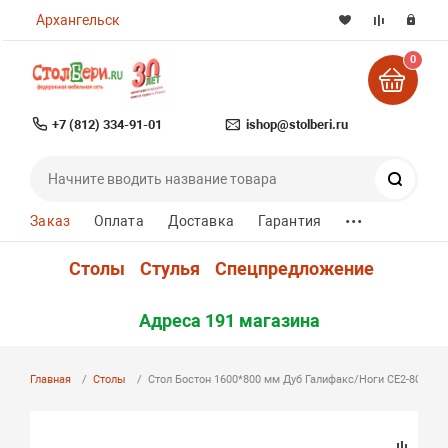
Архангельск
0
+7 (812) 334-91-01
ishop@stolberi.ru
Поиск
...
Заказ
Оплата
Доставка
Гарантия
Столы
Стулья
Спецпредложение
Адреса 191 магазина
Главная
Столы
Стол Бостон 1600*800 мм Дуб Галифакс/Ноги СЕ2-80