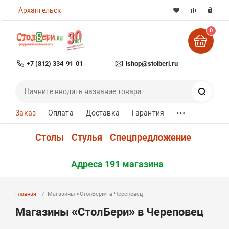
Архангельск
0
+7 (812) 334-91-01
ishop@stolberi.ru
Поиск
...
Заказ
Оплата
Доставка
Гарантия
Столы
Стулья
Спецпредложение
Адреса 191 магазина
Главная
Магазины «СтолБери» в Череповец
Магазины «СтолБери» в Череповец