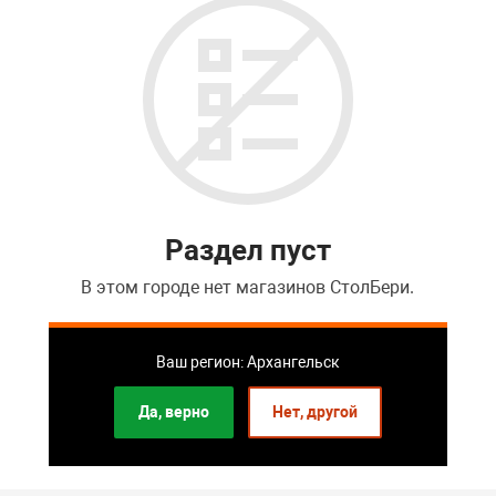
Раздел пуст
В этом городе нет магазинов СтолБери.
Перейти в список розничных магазинов
Ваш регион: Архангельск
Да, верно
Нет, другой