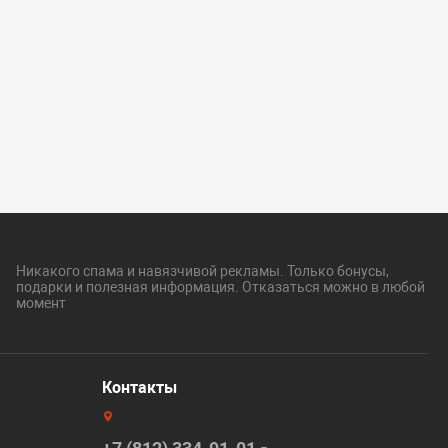
Никакого спама и навязчивой рекламы. Только бонусы,
подарки и полезная информация. Отказаться можно в любой
момент
Контакты