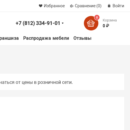
Избранное
Сравнение
(0)
Войти
0
Корзина
+7 (812) 334-91-01
к
0 ₽
раншиза
Распродажа мебели
Отзывы
чаться от цены в розничной сети.