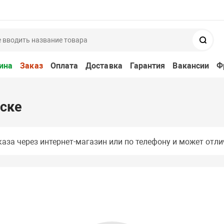
Поис
ина
Заказ
Оплата
Доставка
Гарантия
Вакансии
Ф
нске
аза через интернет-магазин или по телефону и может отли