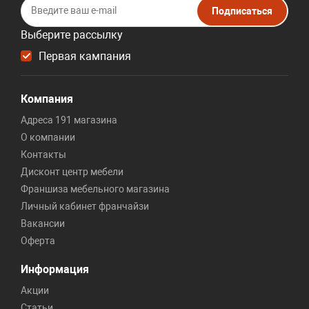
Подписаться
Выберите рассылку
Первая кампания
Компания
Адреса 191 магазина
О компании
Контакты
Дисконт центр мебели
Франшиза мебельного магазина
Личный кабинет франчайзи
Вакансии
Оферта
Информация
Акции
Статьи