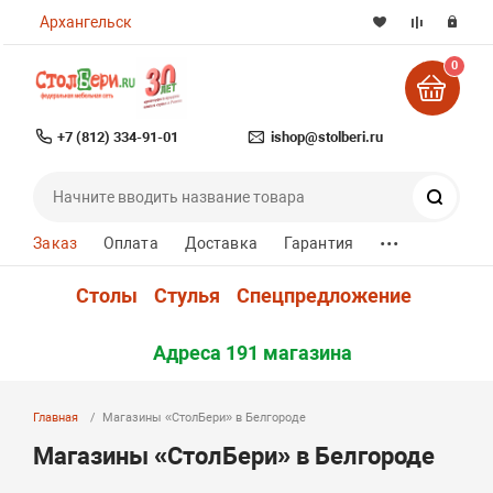
Архангельск
0
+7 (812) 334-91-01
ishop@stolberi.ru
Поиск
...
Заказ
Оплата
Доставка
Гарантия
Столы
Стулья
Спецпредложение
Адреса 191 магазина
Главная
Магазины «СтолБери» в Белгороде
Магазины «СтолБери» в Белгороде