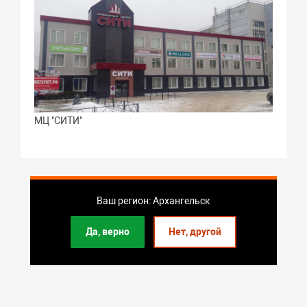
МЦ "СИТИ"
Ваш регион: Архангельск
Да, верно
Нет, другой