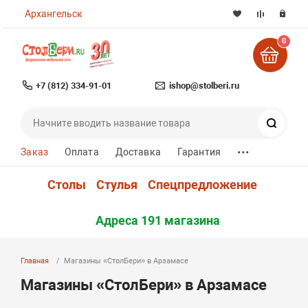
Архангельск
0
+7 (812) 334-91-01
ishop@stolberi.ru
Поиск
...
Заказ
Оплата
Доставка
Гарантия
Столы
Стулья
Спецпредложение
Адреса 191 магазина
Главная
Магазины «СтолБери» в Арзамасе
Магазины «СтолБери» в Арзамасе