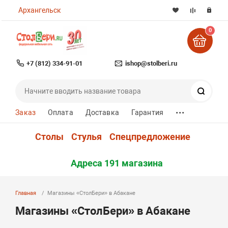
Архангельск
0
+7 (812) 334-91-01
ishop@stolberi.ru
Поиск
...
Заказ
Оплата
Доставка
Гарантия
Столы
Стулья
Спецпредложение
Адреса 191 магазина
Главная
Магазины «СтолБери» в Абакане
Магазины «СтолБери» в Абакане