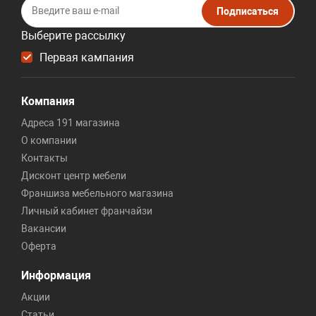
Подписаться
Выберите рассылку
Первая кампания
Компания
Адреса 191 магазина
О компании
Контакты
Дисконт центр мебели
Франшиза мебельного магазина
Личный кабинет франчайзи
Вакансии
Оферта
Информация
Акции
Статьи