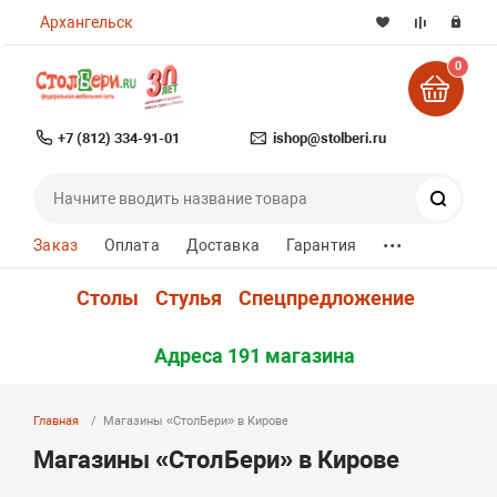
Архангельск
0
+7 (812) 334-91-01
ishop@stolberi.ru
Поиск
...
Заказ
Оплата
Доставка
Гарантия
Столы
Стулья
Спецпредложение
Адреса 191 магазина
Главная
Магазины «СтолБери» в Кирове
Магазины «СтолБери» в Кирове